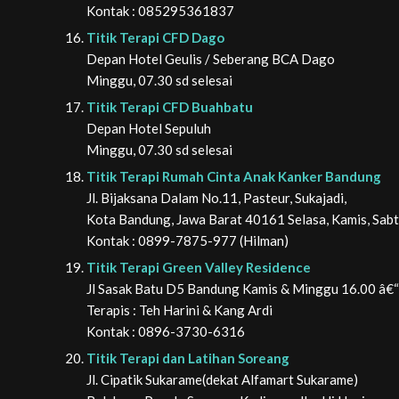
Kontak : 085295361837
Titik Terapi CFD Dago
Depan Hotel Geulis / Seberang BCA Dago
Minggu, 07.30 sd selesai
Titik Terapi CFD Buahbatu
Depan Hotel Sepuluh
Minggu, 07.30 sd selesai
Titik Terapi Rumah Cinta Anak Kanker Bandung
Jl. Bijaksana Dalam No.11, Pasteur, Sukajadi,
Kota Bandung, Jawa Barat 40161 Selasa, Kamis, Sab
Kontak : 0899-7875-977 (Hilman)
Titik Terapi Green Valley Residence
Jl Sasak Batu D5 Bandung Kamis & Minggu 16.00 â€“ 
Terapis : Teh Harini & Kang Ardi
Kontak : 0896-3730-6316
Titik Terapi dan Latihan Soreang
Jl. Cipatik Sukarame
(dekat Alfamart Sukarame)