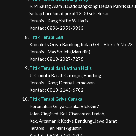
R.M Saung Alam Jl.Gadobangkong Depan Pabrik susu 
Setiap hari Jumat pukul 13.00 sd selesai
Terapis : Kang Yoffie W Haris
Kontak : 0896-2951-9813
Titik Terapi GBI
Kompleks Griya Bandung Indah GBI . Blok i-5 No 23
Terapis : Mas Solleh (Marudin)
Kontak : 0813-2027-7275
Titik Terapi dan Latihan Holis
Jl. Cibuntu Barat, Caringin, Bandung
Terapis : Kang Denny Hermawan
Kontak : 0813-2145-6702
Titik Terapi Griya Caraka
Perumahan Griya Caraka Blok G67
Jalan Cingised, Kel. Cisaranten Endah,
Kec. Arcamanik Kodya Bandung, Jawa Barat
Terapis : Teh Nani Agustin
Kontak : 0819-7751-1700