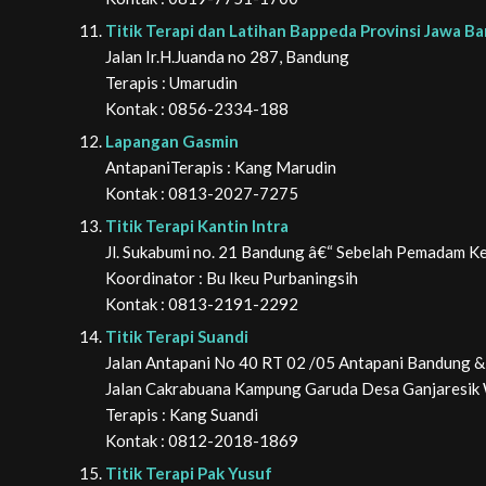
Titik Terapi dan Latihan Bappeda Provinsi Jawa Ba
Jalan Ir.H.Juanda no 287, Bandung
Terapis : Umarudin
Kontak : 0856-2334-188
Lapangan Gasmin
Antapani
Terapis : Kang Marudin
Kontak : 0813-2027-7275
Titik Terapi Kantin Intra
Jl. Sukabumi no. 21 Bandung â€“ Sebelah Pemadam 
Koordinator : Bu Ikeu Purbaningsih
Kontak : 0813-2191-2292
Titik Terapi Suandi
Jalan Antapani No 40 RT 02 /05 Antapani Bandung &
Jalan Cakrabuana Kampung Garuda Desa Ganjaresi
Terapis : Kang Suandi
Kontak : 0812-2018-1869
Titik Terapi Pak Yusuf