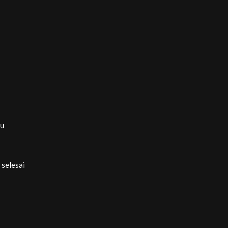
tu
selesai