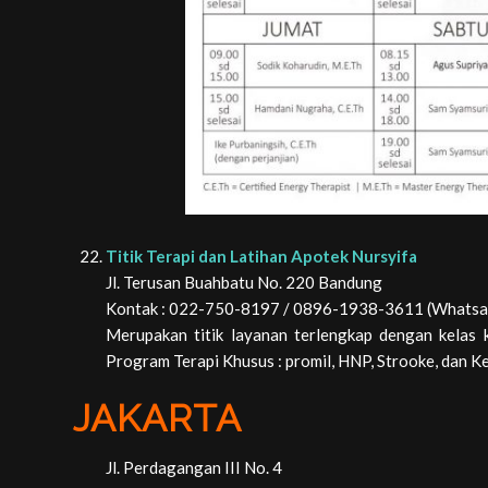
Titik Terapi dan Latihan Apotek Nursyifa
Jl. Terusan Buahbatu No. 220 Bandung
Kontak : 022-750-8197 / 0896-1938-3611 (Whatsa
Merupakan titik layanan terlengkap dengan kelas k
Program Terapi Khusus : promil, HNP, Strooke, dan K
JAKARTA
Jl. Perdagangan III No. 4