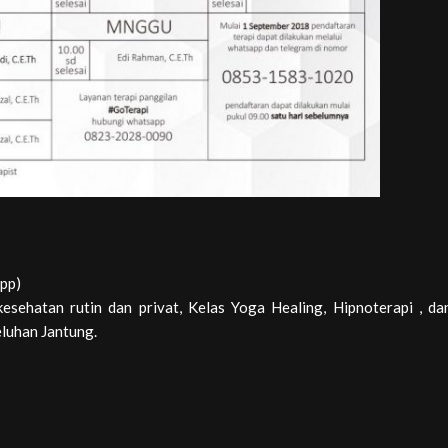
pp)
esehatan rutin dan privat, Kelas Yoga Healing, Hipnoterapi , da
eluhan Jantung.