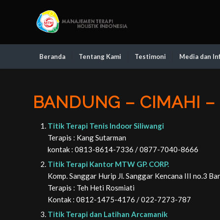
Beranda
Tentang Kami
Testimoni
Media dan In
BANDUNG – CIMAHI –
Titik Terapi Tenis Indoor Siliwangi
Terapis : Kang Sutarman
kontak : 0813-8614-7336 / 0877-7040-8666
Titik Terapi Kantor MTW GP. CORP.
Komp. Sanggar Hurip Jl. Sanggar Kencana III no.3 B
Terapis : Teh Heti Rosmiati
Kontak : 0812-1475-4176 / 022-7273-787
Titik Terapi dan Latihan Arcamanik