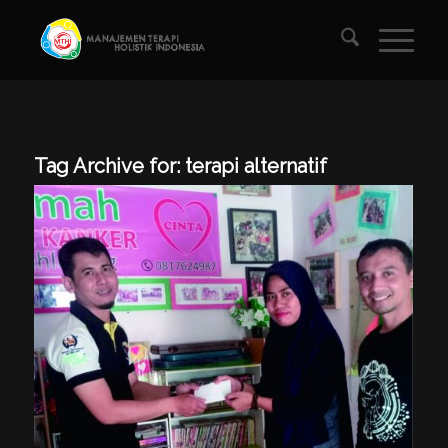
Tag Archive for:
terapi alternatif