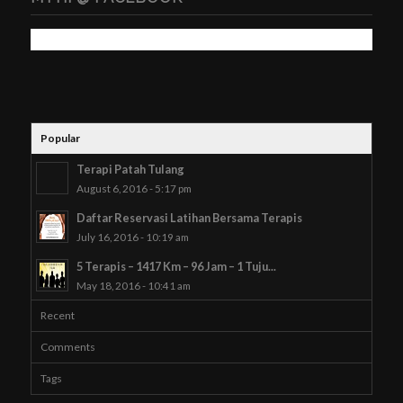
Popular
Terapi Patah Tulang
August 6, 2016 - 5:17 pm
Daftar Reservasi Latihan Bersama Terapis
July 16, 2016 - 10:19 am
5 Terapis – 1417 Km – 96 Jam – 1 Tuju...
May 18, 2016 - 10:41 am
Recent
Comments
Tags