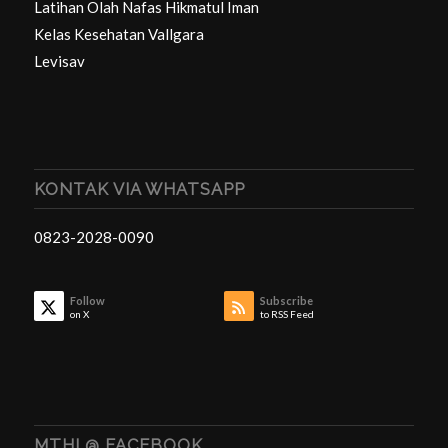
Latihan Olah Nafas Hikmatul Iman
Kelas Kesehatan Vallgara
Levisav
KONTAK VIA WHATSAPP
0823-2028-0090
Follow
Subscribe
on X
to RSS Feed
MTHI @ FACEBOOK