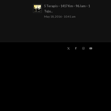
5 Terapis – 1417 Km – 96 Jam – 1
Tuju...
May 18, 2016 - 10:41 am