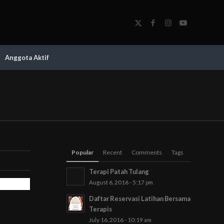
Anggota Aktif
Popular
Recent
Comments
Tags
Terapi Patah Tulang
August 6, 2016 - 5:17 pm
Daftar Reservasi Latihan Bersama
Terapis
July 16, 2016 - 10:19 am