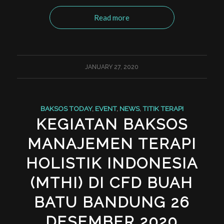
Read more
JANUARY 27, 2020
BAKSOS TODAY
,
EVENT
,
NEWS
,
TITIK TERAPI
KEGIATAN BAKSOS
MANAJEMEN TERAPI
HOLISTIK INDONESIA
(MTHI) DI CFD BUAH
BATU BANDUNG 26
DESEMBER 2020