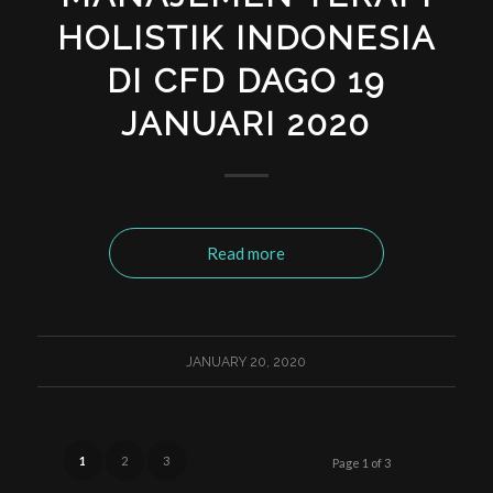
HOLISTIK INDONESIA
DI CFD DAGO 19
JANUARI 2020
Read more
JANUARY 20, 2020
1
2
3
Page 1 of 3