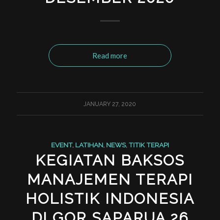
Read more
JANUARY 27, 2020
EVENT
,
LATIHAN
,
NEWS
,
TITIK TERAPI
KEGIATAN BAKSOS
MANAJEMEN TERAPI
HOLISTIK INDONESIA
DI GOR SAPARUA 26