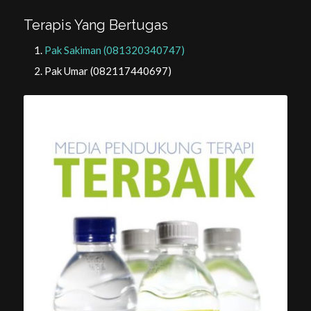
Terapis Yang Bertugas
Pak Sakiman (081320340747)
Pak Umar (082117440697)