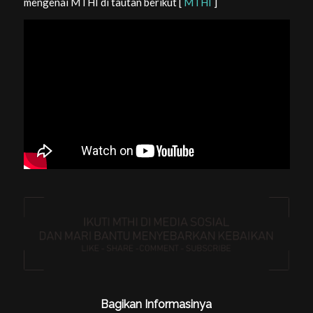
mengenai MTHI di tautan berikut [
MTHI
]
Bagikan Informasinya