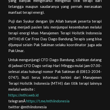
yang banyak mengetahui mengenai titik terapi dari
tetangga maupun saudaranya yang pernah merasakan
manfaat terapi energi.
Puji dan Syukur dengan ijin Allah banyak peserta terapi
yang menjadi pasien lalu menjumpai kesembuhan melalui
terapi energi khas Manajemen Terapi Holistik Indonesia
(MTHI) di Car Free Day Dago Bandung.Terapis yang bisa
dijumpai selain Pak Sakiman selaku koordinator juga ada
Pak Umar.
Untuk mengunjungi CFD Dago Bandung, silahkan datang
di jadwal CFD Dago setiap Hari Minggu mulai jam 07.00-
selesai atau hubungi nomor Pak Sakiman di (0813-2034-
0747). Ikuti terus informasi terkini dari Manajemen
Terapi Holistik Indonesia (MTHI) dan titik terapi lainnya
melalui website :
https://mthi.web.id
telegramÂ
https://t.me/mthiindonesia
twitter @mthiindonesia