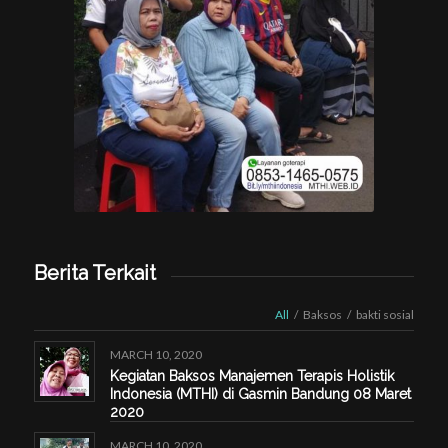
Berita Terkait
All
/
Baksos
/
bakti sosial
MARCH 10, 2020
Kegiatan Baksos Manajemen Terapis Holistik
Indonesia (MTHI) di Gasmin Bandung 08 Maret
2020
MARCH 10, 2020