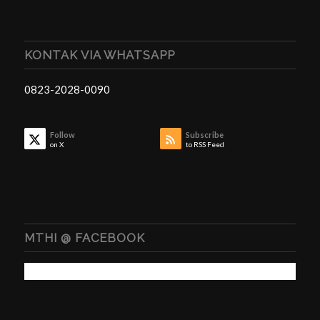
KONTAK VIA WHATSAPP
0823-2028-0090
Follow
Subscribe
on X
to RSS Feed
MTHI @ FACEBOOK