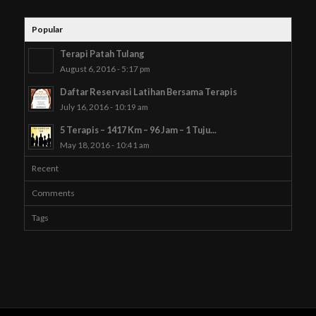
Popular
Terapi Patah Tulang
August 6, 2016 - 5:17 pm
Daftar Reservasi Latihan Bersama Terapis
July 16, 2016 - 10:19 am
5 Terapis – 1417 Km – 96 Jam – 1 Tuju...
May 18, 2016 - 10:41 am
Recent
Comments
Tags