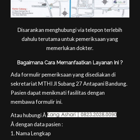
Disarankan menghubungi via telepon terlebih
dahulu terutama untuk pemeriksaan yang
memerlukan dokter.
Bagaimana Cara Memanfaatkan Layanan Ini ?
Ada formulir pemeriksaan yang disediakan di
sekretariat MTHI Jl Subang 27 Antapani Bandung.
Pasien dapat menikmati fasilitas dengan
membawa formulir ini.
Atau hubungi Â
Â dengan data pasien :
1. Nama Lengkap