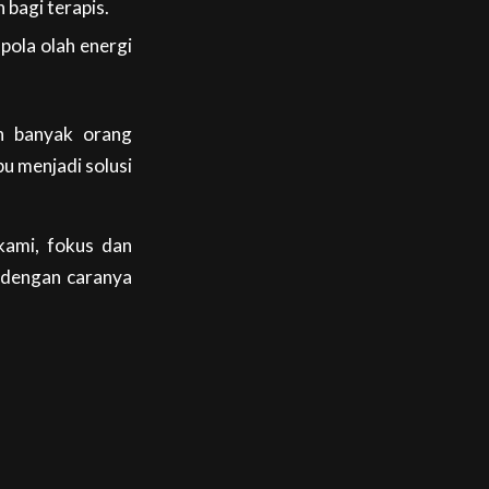
 bagi terapis.
la olah energi
ih banyak orang
u menjadi solusi
kami, fokus dan
n dengan caranya