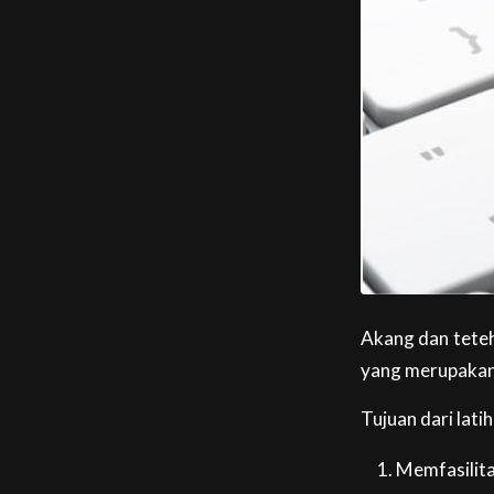
Akang dan teteh
yang merupakan 
Tujuan dari latih
Memfasilit