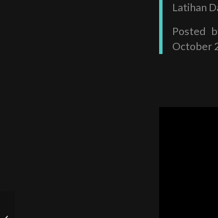
Latihan D
Posted 
October 
13 Menit Testimoni 7
Hari Transformasi Dari