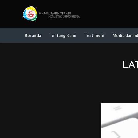
Beranda
Tentang Kami
Testimoni
Media dan In
LA