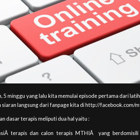
, 5 minggu yang lalu kita memulai episode pertama dari latih
siaran langsung dari fanpage kita di http://facebook.com/m
an dasar terapis meliputi dua hal yaitu :
asiÂ terapis dan calon terapis MTHIÂ yang berdomisili