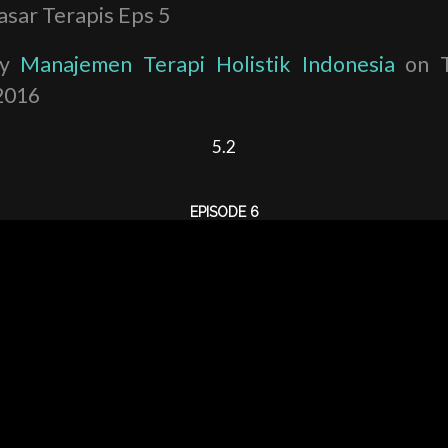
asar Terapis Eps 5
by
Manajemen Terapi Holistik Indonesia
on T
2016
5.2
EPISODE 6