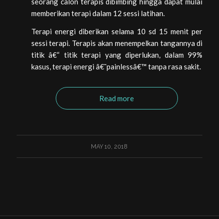
seorang calon terapis dibimbing hingga dapat mulai
memberikan terapi dalam 12 sessi latihan.
Terapi energi diberikan selama 10 sd 15 menit per
sessi terapi. Terapis akan menempelkan tangannya di
titik â€“ titik terapi yang diperlukan, dalam 99%
kasus, terapi energi â€˜painlessâ€™ tanpa rasa sakit.
Read more
MAY 10, 2018