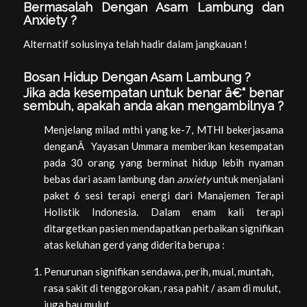
Bermasalah Dengan Asam Lambung dan
Anxiety ?
Alternatif solusinya telah hadir dalam jangkauan !
Bosan Hidup Dengan Asam Lambung ?
Jika ada kesempatan untuk benar â€“ benar
sembuh, apakah anda akan mengambilnya ?
Menjelang milad mthi yang ke-7, MTHI bekerjasama
denganÂ Yayasan Ummara memberikan kesempatan
pada 30 orang yang berminat hidup lebih nyaman
bebas dari asam lambung dan
anxiety
untuk menjalani
paket 6 sesi terapi energi dari Manajemen Terapi
Holistik Indonesia. Dalam enam kali terapi
ditargetkan pasien mendapatkan perbaikan signifikan
atas keluhan gerd yang diderita berupa :
Penurunan signifikan sendawa, perih, mual, muntah,
rasa sakit di tenggorokan, rasa pahit / asam di mulut,
juga bau mulut.