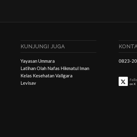
KUNJUNGI JUGA
KONTA
Yayasan Ummara
0823-20
Latihan Olah Nafas Hikmatul Iman
Kelas Kesehatan Vallgara
Foll
Levisav
on X