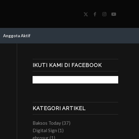
Anggota Aktif
IKUTI KAMI DI FACEBOOK
KATEGORI ARTIKEL
Baksos Today
(37)
Digital Sign
(1)
ebrosur
(1)