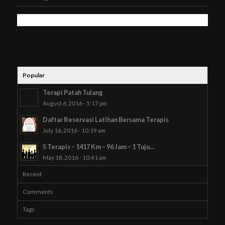
Popular
Terapi Patah Tulang
August 6, 2016 - 5:17 pm
Daftar Reservasi Latihan Bersama Terapis
July 16, 2016 - 10:19 am
5 Terapis – 1417 Km – 96 Jam – 1 Tuju...
May 18, 2016 - 10:41 am
Recent
Comments
Tags