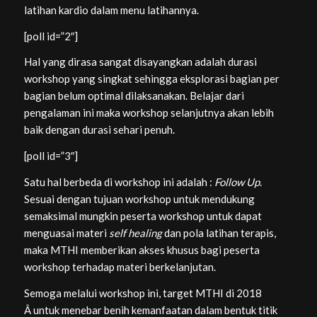
latihan kardio dalam menu latihannya.
[poll id=”2″]
Hal yang dirasa sangat disayangkan adalah durasi
workshop yang singkat sehingga eksplorasi bagian per
bagian belum optimal dilaksanakan. Belajar dari
pengalaman ini maka workshop selanjutnya akan lebih
baik dengan durasi sehari penuh.
[poll id=”3″]
Satu hal berbeda di workshop ini adalah :
Follow Up
.
Sesuai dengan tujuan workshop untuk mendukung
semaksimal mungkin peserta workshop untuk dapat
menguasai materi
self healing
dan pola latihan terapis,
maka MTHI memberikan akses khusus bagi peserta
workshop terhadap materi berkelanjutan.
Semoga melalui workshop ini, target MTHI di 2018
Â untuk menebar benih kemanfaatan dalam bentuk titik