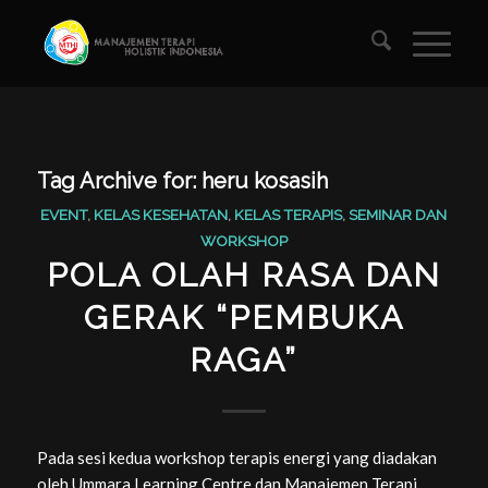
Tag Archive for:
heru kosasih
EVENT
,
KELAS KESEHATAN
,
KELAS TERAPIS
,
SEMINAR DAN
WORKSHOP
POLA OLAH RASA DAN
GERAK “PEMBUKA
RAGA”
Pada sesi kedua workshop terapis energi yang diadakan
oleh Ummara Learning Centre dan Manajemen Terapi