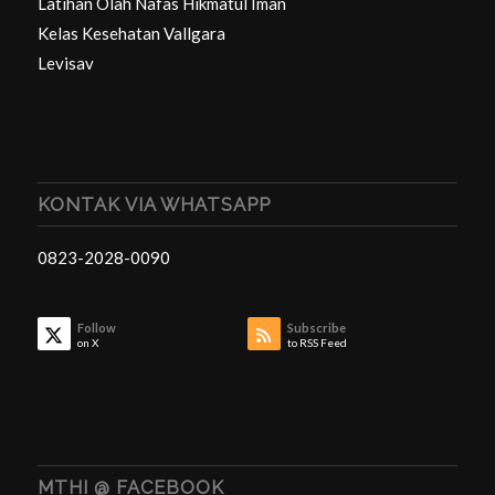
Latihan Olah Nafas Hikmatul Iman
Kelas Kesehatan Vallgara
Levisav
KONTAK VIA WHATSAPP
0823-2028-0090
Follow
Subscribe
on X
to RSS Feed
MTHI @ FACEBOOK