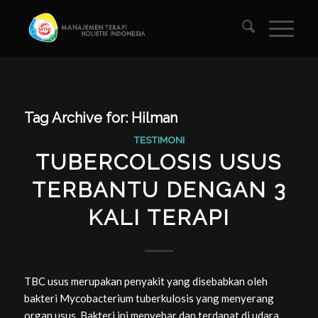
Tag Archive for:
Hilman
TESTIMONI
TUBERCOLOSIS USUS
TERBANTU DENGAN 3
KALI TERAPI
TBC usus merupakan penyakit yang disebabkan oleh
bakteri Mycobacterium tuberkulosis yang menyerang
organ usus. Bakteri ini menyebar dan terdapat di udara