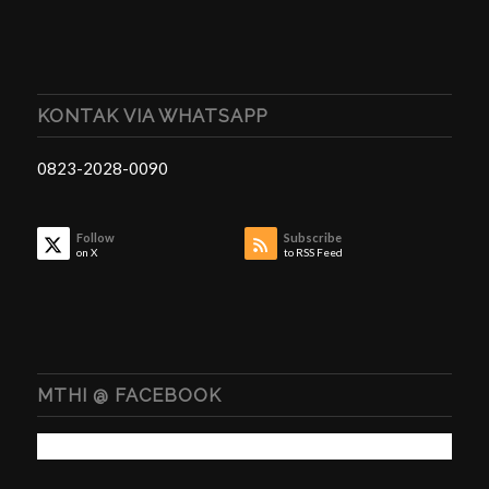
KONTAK VIA WHATSAPP
0823-2028-0090
Follow
Subscribe
on X
to RSS Feed
MTHI @ FACEBOOK