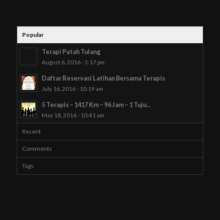
Popular
Terapi Patah Tulang
August 6, 2016 - 5:17 pm
Daftar Reservasi Latihan Bersama Terapis
July 16, 2016 - 10:19 am
5 Terapis – 1417 Km – 96 Jam – 1 Tuju...
May 18, 2016 - 10:41 am
Recent
Comments
Tags