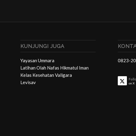
KUNJUNGI JUGA
KONTA
Yayasan Ummara
0823-20
Latihan Olah Nafas Hikmatul Iman
Kelas Kesehatan Vallgara
Foll
Levisav
on X