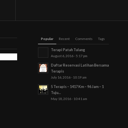
Popular
Recent
Comments
Tags
Terapi Patah Tulang
August 6, 2016 - 5:17 pm
Daftar Reservasi Latihan Bersama
Terapis
July 16, 2016 - 10:19 am
5 Terapis – 1417 Km – 96 Jam – 1
Tuju...
May 18, 2016 - 10:41 am