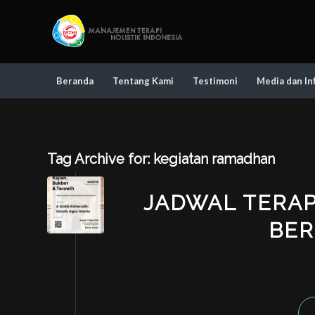
Beranda
Tentang Kami
Testimoni
Media dan In
Tag Archive for:
kegiatan ramadhan
JADWAL TERAP
BER