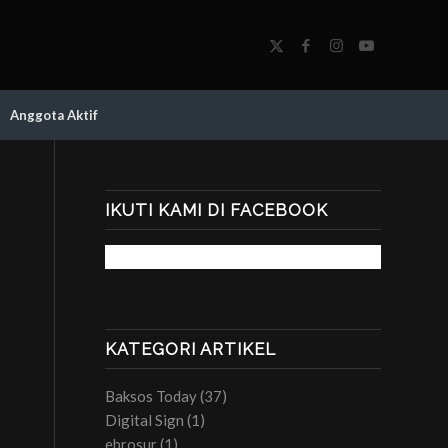
Anggota Aktif
IKUTI KAMI DI FACEBOOK
KATEGORI ARTIKEL
Baksos Today
(37)
Digital Sign
(1)
ebrosur
(1)