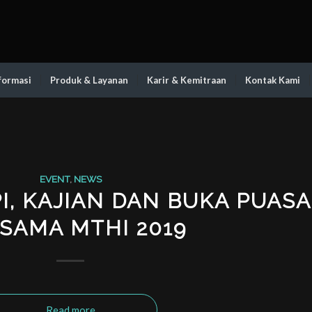
formasi
Produk & Layanan
Karir & Kemitraan
Kontak Kami
EVENT
,
NEWS
I, KAJIAN DAN BUKA PUASA
SAMA MTHI 2019
Read more