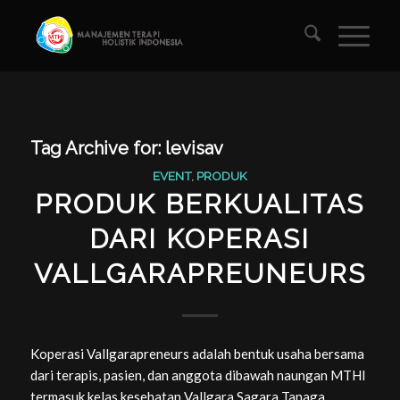
Tag Archive for:
levisav
EVENT
,
PRODUK
PRODUK BERKUALITAS
DARI KOPERASI
VALLGARAPREUNEURS
Koperasi Vallgarapreneurs adalah bentuk usaha bersama
dari terapis, pasien, dan anggota dibawah naungan MTHI
termasuk kelas kesehatan Vallgara Sagara Tanaga.