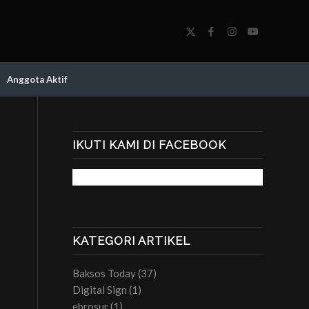
Anggota Aktif
IKUTI KAMI DI FACEBOOK
KATEGORI ARTIKEL
Baksos Today
(37)
Digital Sign
(1)
ebrosur
(1)