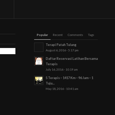
Popular
Recent
Comments
Tags
Terapi Patah Tulang
August 6, 2016 - 5:17 pm
Daftar Reservasi Latihan Bersama
Terapis
July 16, 2016 - 10:19 am
5 Terapis – 1417 Km – 96 Jam – 1
Tuju...
May 18, 2016 - 10:41 am