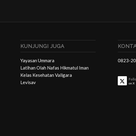
KUNJUNGI JUGA
KONTA
Yayasan Ummara
0823-20
Latihan Olah Nafas Hikmatul Iman
Kelas Kesehatan Vallgara
Foll
Levisav
on X