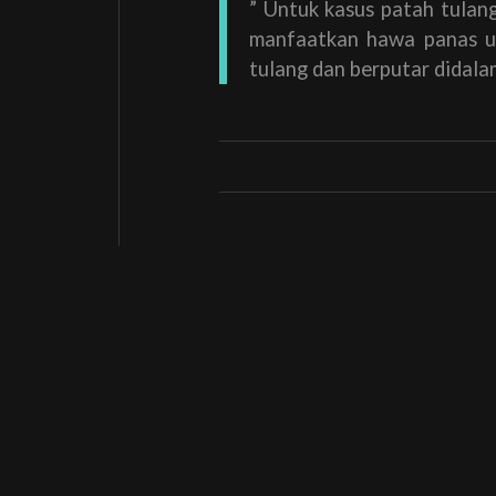
” Untuk kasus patah tulan
manfaatkan hawa panas u
tulang dan berputar didala