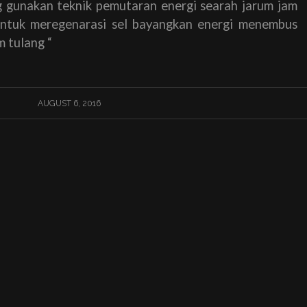
g gunakan teknik pemutaran energi searah jarum jam
ntuk meregenarasi sel bayangkan energi menembus
m tulang “
AUGUST 6, 2016