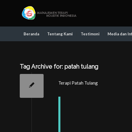
Beranda
Tentang Kami
Testimoni
Media dan In
Tag Archive for:
patah tulang
Terapi Patah Tulang