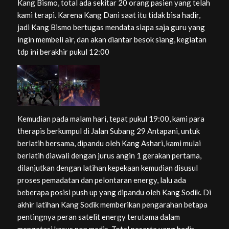
Kang Bismo, total ada sekitar 20 orang pasien yang telah
kami terapi. Karena Kang Dani saat itu tidak bisa hadir,
jadi Kang Bismo bertugas mendata siapa saja guru yang
ingin membeli air, dan akan diantar besok siang, kegiatan
tdp ini berakhir pukul 12:00
Kemudian pada malam hari, tepat pukul 19:00, kami para
therapis berkumpul di Jalan Subang 29 Antapani, untuk
berlatih bersama, dipandu oleh Kang Ashari, kami mulai
berlatih diawali dengan jurus angin 1 gerakan pertama,
dilanjutkan dengan latihan kepekaan kemudian disusul
proses pemadatan dan pelontaran energy, lalu ada
beberapa posisi push up yang dipandu oleh Kang Sodik. Di
akhir latihan Kang Sodik memberikan pengarahan betapa
pentingnya peran satelit energy terutama dalam
mengatasi kasus non medis. Total peserta yang hadir