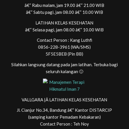
â€“ Rabu malam, jam 19.00 â€“ 21.00 WIB
â€“ Sabtu pagi, jam 08.00 â€“ 10.00 WIB
LATIHAN KELAS KESEHATAN
â€“ Selasa pagi, jam 08.00 â€“ 10.00 WIB
Contact Person : Kang Luthfi
0856-228-3961 (WA/SMS)
5F5E5BEB (Pin BB)
Silahkan langsung datang pada jam latihan. Terbuka bagi
seluruh kalangan 🙂
VALLGARA |Â LATIHAN KELAS KESEHATAN
Jl. Cianjur No.34, Bandung â€“ Kantor DISTARCIP
(samping kantor Pemadam Kebakaran)
Contact Person : Teh Noy