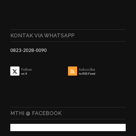
KONTAK VIA WHATSAPP
0823-2028-0090
Follow
Subscribe
on X
to RSS Feed
MTHI @ FACEBOOK