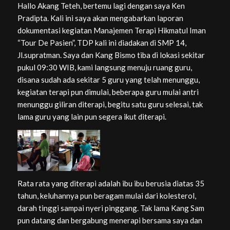
Hallo Akang Teteh, bertemu lagi dengan saya Ken
Pradipta. Kali ini saya akan mengabarkan laporan
dokumentasi kegiatan Manajemen Terapi Hikmatul Iman
“Tour De Pasien”, TDP kali ini diadakan di SMP 14,
Jl.supratman. Saya dan Kang Bismo tiba di lokasi sekitar
pukul 09:30 WIB, kami langsung menuju ruang guru,
disana sudah ada sekitar 5 guru yang telah menunggu,
kegiatan terapi pun dimulai, beberapa guru mulai antri
menunggu giliran diterapi, begitu satu guru selesai, tak
lama guru yang lain pun segera ikut diterapi.
Rata rata yang diterapi adalah ibu ibu berusia diatas 35
tahun, keluhannya pun beragam mulai dari kolesterol,
darah tinggi sampai nyeri pinggang. Tak lama Kang Sam
pun datang dan bergabung menerapi bersama saya dan