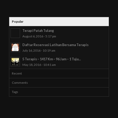
Popular
Terapi Patah Tulang
August 6, 2016 - 5:17 pm
Daftar Reservasi Latihan Bersama Terapis
July 16, 2016 - 10:19 am
5 Terapis – 1417 Km – 96 Jam – 1 Tuju...
May 18, 2016 - 10:41 am
Recent
Comments
Tags