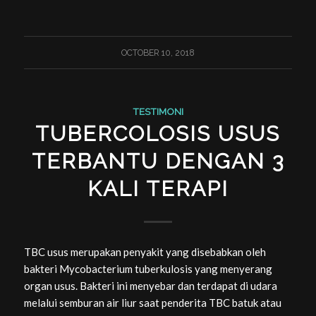
OCTOBER 10, 2018
TESTIMONI
TUBERCOLOSIS USUS
TERBANTU DENGAN 3
KALI TERAPI
TBC usus merupakan penyakit yang disebabkan oleh
bakteri Mycobacterium tuberkulosis yang menyerang
organ usus. Bakteri ini menyebar dan terdapat di udara
melalui semburan air liur saat penderita TBC batuk atau