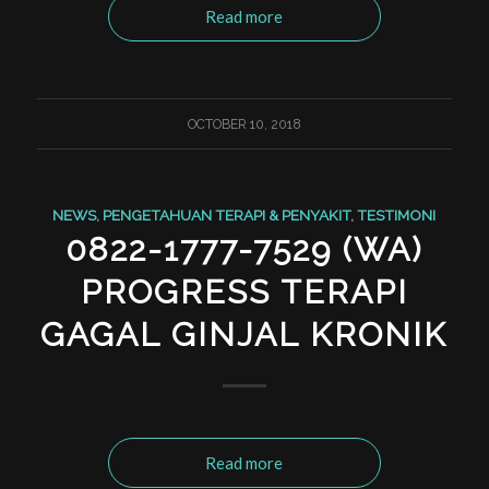
Read more
OCTOBER 10, 2018
NEWS
,
PENGETAHUAN TERAPI & PENYAKIT
,
TESTIMONI
0822-1777-7529 (WA)
PROGRESS TERAPI
GAGAL GINJAL KRONIK
Read more