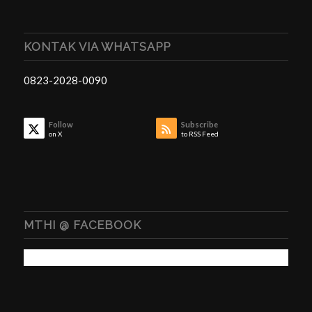
KONTAK VIA WHATSAPP
0823-2028-0090
Follow
Subscribe
on X
to RSS Feed
MTHI @ FACEBOOK