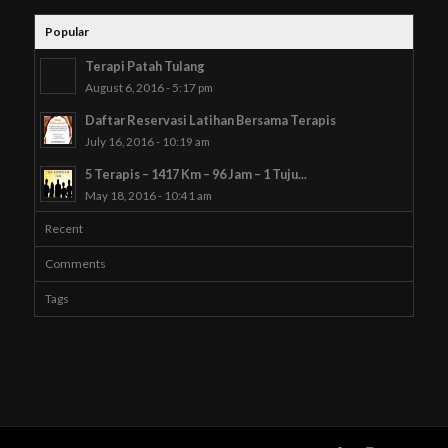
Popular
Terapi Patah Tulang
August 6, 2016 - 5:17 pm
Daftar Reservasi Latihan Bersama Terapis
July 16, 2016 - 10:19 am
5 Terapis – 1417 Km – 96 Jam – 1 Tuju...
May 18, 2016 - 10:41 am
Recent
Comments
Tags