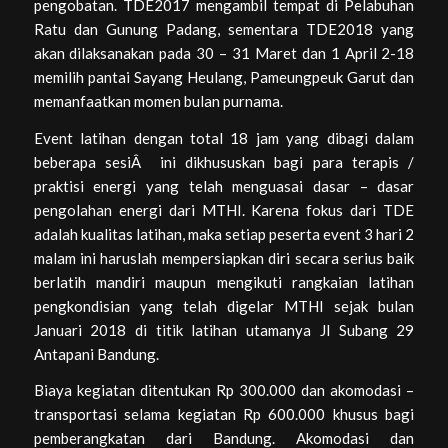
pengobatan. TDE2017 mengambil tempat di Pelabuhan
Ratu dan Gunung Padang, sementara TDE2018 yang
akan dilaksanakan pada 30 – 31 Maret dan 1 April 2-18
memilih pantai Sayang Heulang, Pameungpeuk Garut dan
memanfaatkan momen bulan purnama.
Event latihan dengan total 18 jam yang dibagi dalam
beberapa sesiÂ ini dikhususkan bagi para terapis /
praktisi energi yang telah menguasai dasar – dasar
pengolahan energi dari MTHI. Karena fokus dari TDE
adalah kualitas latihan, maka setiap peserta event 3 hari 2
malam ini haruslah mempersiapkan diri secara serius baik
berlatih mandiri maupun mengikuti rangkaian latihan
pengkondisian yang telah digelar MTHI sejak bulan
Januari 2018 di titik latihan utamanya Jl Subang 29
Antapani Bandung.
Biaya kegiatan ditentukan Rp 300.000 dan akomodasi –
transportasi selama kegiatan Rp 600.000 khusus bagi
pemberangkatan dari Bandung. Akomodasi dan