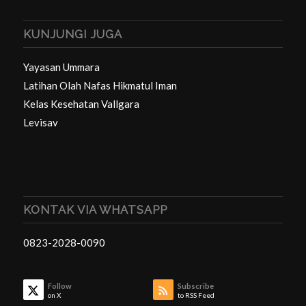
KUNJUNGI JUGA
Yayasan Ummara
Latihan Olah Nafas Hikmatul Iman
Kelas Kesehatan Vallgara
Levisav
KONTAK VIA WHATSAPP
0823-2028-0090
Follow
Subscribe
on X
to RSS Feed