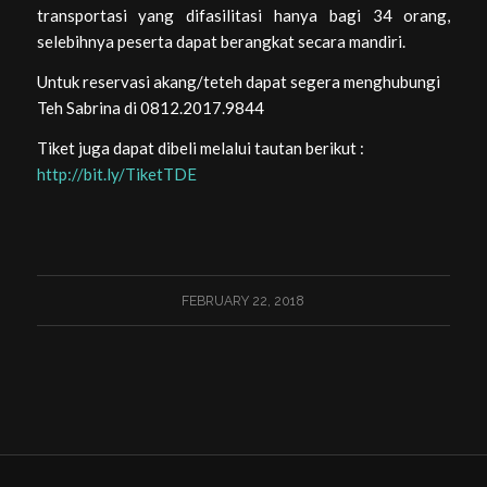
transportasi yang difasilitasi hanya bagi 34 orang,
selebihnya peserta dapat berangkat secara mandiri.
Untuk reservasi akang/teteh dapat segera menghubungi
Teh Sabrina di 0812.2017.9844
Tiket juga dapat dibeli melalui tautan berikut :
http://bit.ly/TiketTDE
FEBRUARY 22, 2018