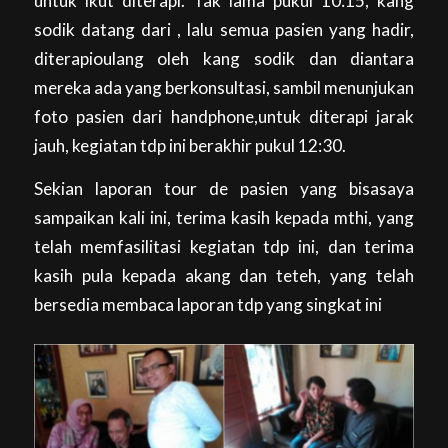
untuk ikut diterapi. Tak lama pukul 10:15, kang
sodik datang dari , lalu semua pasien yang hadir,
diterapioulang oleh kang sodik dan diantara
mereka ada yang berkonsultasi, sambil menunjukan
foto pasien dari handphone,untuk diterapi jarak
jauh, kegiatan tdp ini berakhir pukul 12:30.
Sekian laporan tour de pasien yang bisasaya
sampaikan kali ini, terima kasih kepada mthi, yang
telah memfasilitasi kegiatan tdp ini, dan terima
kasih pula kepada akang dan teteh, yang telah
bersedia membaca laporan tdp yang singkat ini