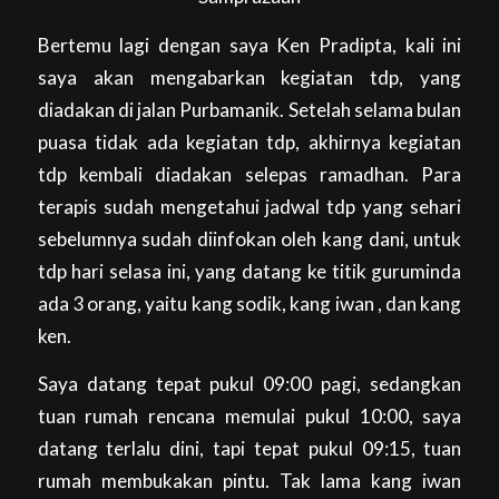
Bertemu lagi dengan saya Ken Pradipta, kali ini
saya akan mengabarkan kegiatan tdp, yang
diadakan di jalan Purbamanik. Setelah selama bulan
puasa tidak ada kegiatan tdp, akhirnya kegiatan
tdp kembali diadakan selepas ramadhan. Para
terapis sudah mengetahui jadwal tdp yang sehari
sebelumnya sudah diinfokan oleh kang dani, untuk
tdp hari selasa ini, yang datang ke titik guruminda
ada 3 orang, yaitu kang sodik, kang iwan , dan kang
ken.
Saya datang tepat pukul 09:00 pagi, sedangkan
tuan rumah rencana memulai pukul 10:00, saya
datang terlalu dini, tapi tepat pukul 09:15, tuan
rumah membukakan pintu. Tak lama kang iwan