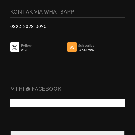
KONTAK VIA WHATSAPP
0823-2028-0090
Follow
Subscribe
on X
to RSS Feed
MTHI @ FACEBOOK