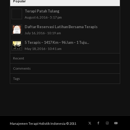
Popular
Terapi Patah Tulang
August 6, 2016 - 5:17 pm
Daftar Reservasi Latihan Bersama Terapis
July 16, 2016 - 10:19 am
5 Terapis – 1417 Km – 96 Jam – 1 Tuju...
May 18, 2016 - 10:41 am
Recent
Comments
Tags
Manajemen Terapi Holistik Indonesia © 2011