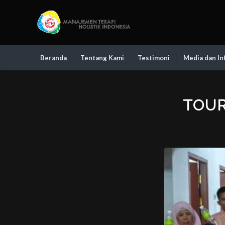
Beranda
Tentang Kami
Testimoni
Media dan In
TOUR