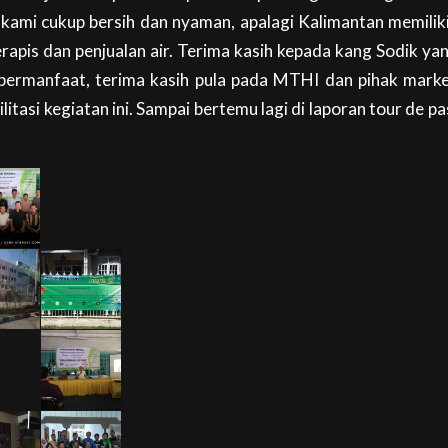
ami cukup bersih dan nyaman, apalagi Kalimantan memilik
erapis dan penjualan air. Terima kasih kepada kang Sodik ya
bermanfaat, terima kasih pula pada MTHI dan pihak marke
tasi kegiatan ini. Sampai bertemu lagi di laporan tour de pa