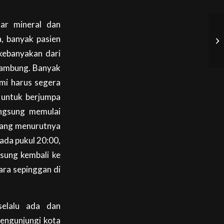
dar mineral dan
, banyak pasien
 kebanyakan dari
 lambung. Banyak
ami harus segera
 untuk berjumpa
angsung memulai
 yang menurutnya
ada pukul 20:00,
sung kembali ke
ara sepinggan di
selalu ada dan
mengunjungi kota