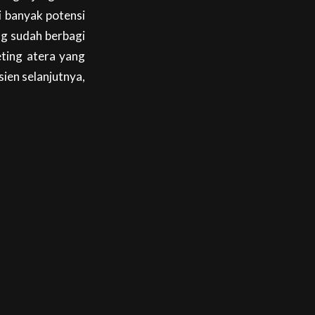
i banyak potensi
ng sudah berbagi
ting atera yang
sien selanjutnya,