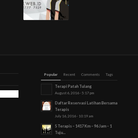
Popular
Recent
Comments
Tags
Terapi Patah Tulang
August 6, 2016 - 5:17 pm
Daftar Reservasi Latihan Bersama
Terapis
July 16, 2016 - 10:19 am
5 Terapis – 1417 Km – 96 Jam – 1
Tuju...