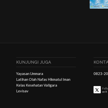
KUNJUNGI JUGA
KONTA
Yayasan Ummara
0823-20
Latihan Olah Nafas Hikmatul Iman
Kelas Kesehatan Vallgara
Foll
Levisav
on X