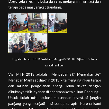
Dago telah resmi dibuka dan siap melayani informasi dan
terapi pada masyarakat Bandung.
Kegiatan Terapi di CFD Buahbatu, Minggu 07.30 – 09.00 | Note : Selama
ramadhan libur
Visi MTHI2018 adalah : Menyebar â€“ Mengakar â€“
Menebar Manfaat diakhir 2018 kita menginginkan terapi
dan latihan pengolahan energi lebih dekat dengan
dibukanya titik layanan di beberapa kota di luar Bandung.
Untuk itulah misi edukasi merupakan investasi jangka
panjang yang menjadi misi setiap terapis. Karena kami