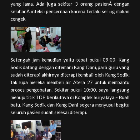
yang lama. Ada juga sekitar 3 orang pasienÂ dengan
keluhanÂ infeksi pencernaan karena terlalu sering makan
cengek.
Setengah jam kemudian yaitu tepat pukul 09:00, Kang
Sodik datang dengan ditemani Kang Dani, para guru yang
sudah diterapi akhirnya diterapi kembali oleh Kang Sodik,
tak lupa mereka membeli air Atera 27 untuk membantu
proses pengobatan. Sekitar pukul 10:00, saya langsung
menuju titik TDP berikutnya di Komplek Suryalaya – Buah
batu, Kang Sodik dan Kang Dani segera menyusul begitu
seluruh pasien sudah selesai diterapi.