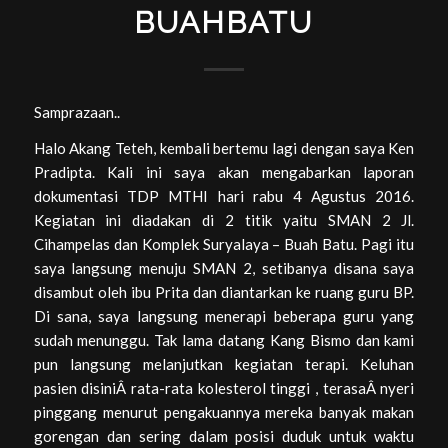
BUAHBATU
Samprazaan..
Halo Akang Teteh, kembali bertemu lagi dengan saya Ken
Pradipta. Kali ini saya akan mengabarkan laporan
dokumentasi TDP MTHI hari rabu 4 Agustus 2016.
Kegiatan ini diadakan di 2 titik yaitu SMAN 2 Jl.
Cihampelas dan Komplek Suryalaya – Buah Batu. Pagi itu
saya langsung menuju SMAN 2, setibanya disana saya
disambut oleh ibu Prita dan diantarkan ke ruang guru BP.
Di sana, saya langsung menerapi beberapa guru yang
sudah menunggu. Tak lama datang Kang Bismo dan kami
pun langsung melanjutkan kegiatan terapi. Keluhan
pasien disiniÂ rata-rata kolesterol tinggi , terasaÂ nyeri
pinggang menurut pengakuannya mereka banyak makan
gorengan dan sering dalam posisi duduk untuk waktu