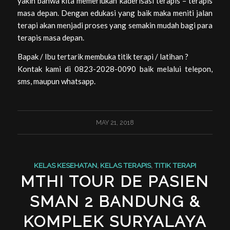
yakin bahwa kita memerlukan kaderisasi terapis – terapis
masa depan. Dengan edukasi yang baik maka meniti jalan
terapi akan menjadi proses yang semakin mudah bagi para
terapis masa depan.
Bapak / Ibu tertarik membuka titik terapi / latihan ?
Kontak kami di 0823-2028-0090 baik melalui telepon,
sms, maupun whatsapp.
MAY 21, 2018
KELAS KESEHATAN
,
KELAS TERAPIS
,
TITIK TERAPI
MTHI TOUR DE PASIEN
SMAN 2 BANDUNG &
KOMPLEK SURYALAYA