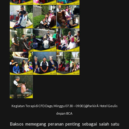
Kegiatan Terapi di CFD Dago, Minggu 07.30 – 09.00 | @ParkirÂ Hotel Geulis
depan BCA
Baksos memegang peranan penting sebagai salah satu