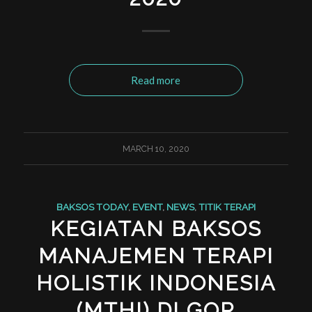
Read more
MARCH 10, 2020
BAKSOS TODAY
,
EVENT
,
NEWS
,
TITIK TERAPI
KEGIATAN BAKSOS
MANAJEMEN TERAPI
HOLISTIK INDONESIA
(MTHI) DI GOR