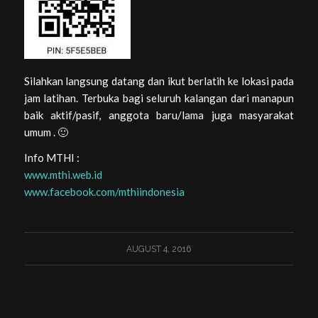
Silahkan langsung datang dan ikut berlatih ke lokasi pada
jam latihan. Terbuka bagi seluruh kalangan dari manapun
baik aktif/pasif, anggota baru/lama juga masyarakat
umum .
🙂
Info MTHI :
www.mthi.web.id
www.facebook.com/mthiindonesia
AUGUST 4, 2016