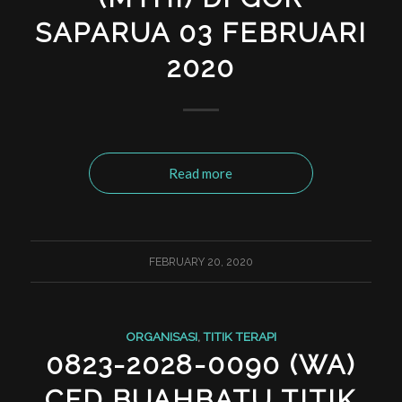
SAPARUA 03 FEBRUARI
2020
Read more
FEBRUARY 20, 2020
ORGANISASI
,
TITIK TERAPI
0823-2028-0090 (WA)
CFD BUAHBATU TITIK