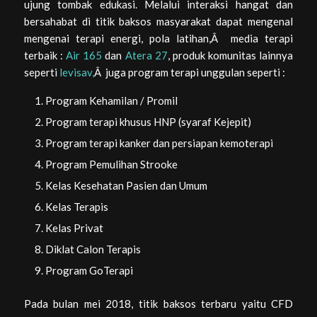
ujung tombak edukasi. Melalui interaksi hangat dan
bersahabat di titik baksos masyarakat dapat mengenal
mengenai terapi energi, pola latihan,Â media terapi
terbaik :
Air 165
dan
Atera 27
, produk komunitas lainnya
seperti
levisav,
Â juga program terapi unggulan seperti :
Program Kehamilan / Promil
Program terapi khusus HNP (syaraf Kejepit)
Program terapi kanker dan persiapan kemoterapi
Program Pemulihan Strooke
Kelas Kesehatan Pasien dan Umum
Kelas Terapis
Kelas Privat
Diklat Calon Terapis
Program GoTerapi
Pada bulan mei 2018, titik baksos terbaru yaitu CFD