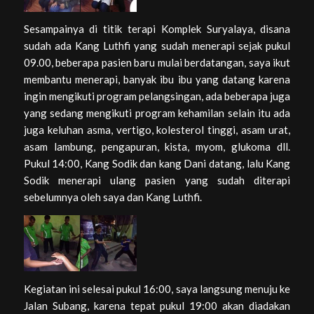
Sesampainya di titik terapi Komplek Suryalaya, disana
sudah ada Kang Luthfi yang sudah menerapi sejak pukul
09.00, beberapa pasien baru mulai berdatangan, saya ikut
membantu menerapi, banyak ibu ibu yang datang karena
ingin mengikuti program pelangsingan, ada beberapa juga
yang sedang mengikuti program kehamilan selain itu ada
juga keluhan asma, vertigo, kolesterol tinggi, asam urat,
asam lambung, pengapuran, kista, myom, glukoma dll.
Pukul 14:00, Kang Sodik dan kang Dani datang, lalu Kang
Sodik menerapi ulang pasien yang sudah diterapi
sebelumnya oleh saya dan Kang Luthfi.
Kegiatan ini selesai pukul 16:00, saya langsung menuju ke
Jalan Subang, karena tepat pukul 19:00 akan diadakan