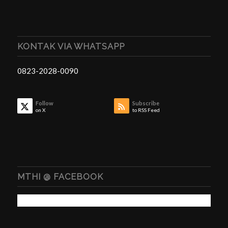
KONTAK VIA WHATSAPP
0823-2028-0090
Follow
Subscribe
on X
to RSS Feed
MTHI @ FACEBOOK