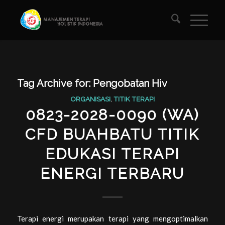
Tag Archive for:
Pengobatan Hiv
ORGANISASI
,
TITIK TERAPI
0823-2028-0090 (WA)
CFD BUAHBATU TITIK
EDUKASI TERAPI
ENERGI TERBARU
Terapi energi merupakan terapi yang mengoptimalkan