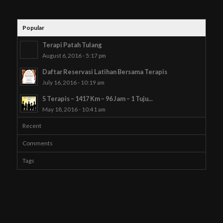
Popular
Terapi Patah Tulang
August 6, 2016 - 5:17 pm
Daftar Reservasi Latihan Bersama Terapis
July 16, 2016 - 10:19 am
5 Terapis – 1417 Km – 96 Jam – 1 Tuju...
May 18, 2016 - 10:41 am
Recent
Comments
Tags