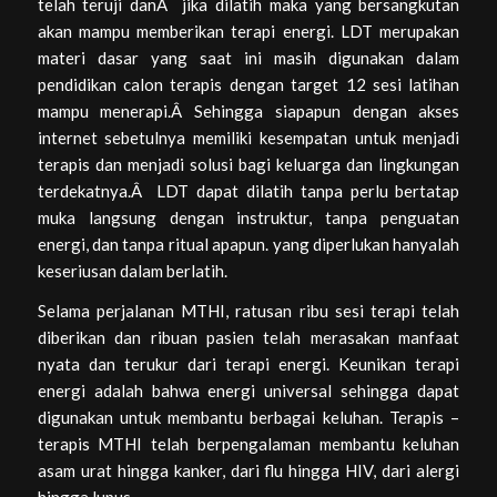
telah teruji danÂ jika dilatih maka yang bersangkutan
akan mampu memberikan terapi energi. LDT merupakan
materi dasar yang saat ini masih digunakan dalam
pendidikan calon terapis dengan target 12 sesi latihan
mampu menerapi.Â Sehingga siapapun dengan akses
internet sebetulnya memiliki kesempatan untuk menjadi
terapis dan menjadi solusi bagi keluarga dan lingkungan
terdekatnya.Â LDT dapat dilatih tanpa perlu bertatap
muka langsung dengan instruktur, tanpa penguatan
energi, dan tanpa ritual apapun. yang diperlukan hanyalah
keseriusan dalam berlatih.
Selama perjalanan MTHI, ratusan ribu sesi terapi telah
diberikan dan ribuan pasien telah merasakan manfaat
nyata dan terukur dari terapi energi. Keunikan terapi
energi adalah bahwa energi universal sehingga dapat
digunakan untuk membantu berbagai keluhan. Terapis –
terapis MTHI telah berpengalaman membantu keluhan
asam urat hingga kanker, dari flu hingga HIV, dari alergi