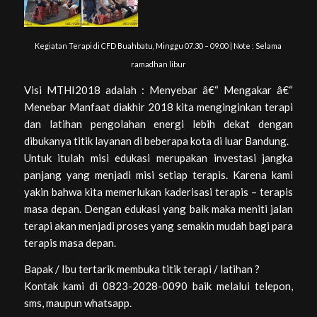
Kegiatan Terapi di CFD Buahbatu, Minggu 07.30 – 09.00 | Note : Selama
ramadhan libur
Visi MTHI2018 adalah : Menyebar â€“ Mengakar â€“
Menebar Manfaat diakhir 2018 kita menginginkan terapi
dan latihan pengolahan energi lebih dekat dengan
dibukanya titik layanan di beberapa kota di luar Bandung.
Untuk itulah misi edukasi merupakan investasi jangka
panjang yang menjadi misi setiap terapis. Karena kami
yakin bahwa kita memerlukan kaderisasi terapis – terapis
masa depan. Dengan edukasi yang baik maka meniti jalan
terapi akan menjadi proses yang semakin mudah bagi para
terapis masa depan.
Bapak / Ibu tertarik membuka titik terapi / latihan ?
Kontak kami di 0823-2028-0090 baik melalui telepon,
sms, maupun whatsapp.