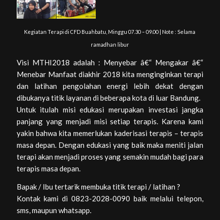
Kegiatan Terapi di CFD Buahbatu, Minggu 07.30 – 09.00 | Note : Selama
ramadhan libur
Visi MTHI2018 adalah : Menyebar â€“ Mengakar â€“
Menebar Manfaat diakhir 2018 kita menginginkan terapi
dan latihan pengolahan energi lebih dekat dengan
dibukanya titik layanan di beberapa kota di luar Bandung.
Untuk itulah misi edukasi merupakan investasi jangka
panjang yang menjadi misi setiap terapis. Karena kami
yakin bahwa kita memerlukan kaderisasi terapis – terapis
masa depan. Dengan edukasi yang baik maka meniti jalan
terapi akan menjadi proses yang semakin mudah bagi para
terapis masa depan.
Bapak / Ibu tertarik membuka titik terapi / latihan ?
Kontak kami di 0823-2028-0090 baik melalui telepon,
sms, maupun whatsapp.