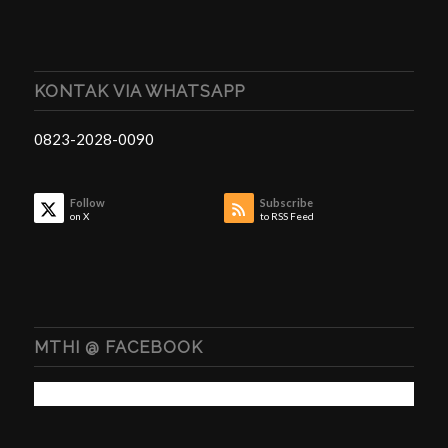
KONTAK VIA WHATSAPP
0823-2028-0090
Follow
Subscribe
on X
to RSS Feed
MTHI @ FACEBOOK