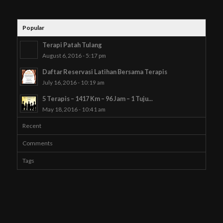
Popular
Terapi Patah Tulang
August 6, 2016 - 5:17 pm
Daftar Reservasi Latihan Bersama Terapis
July 16, 2016 - 10:19 am
5 Terapis – 1417 Km – 96 Jam – 1 Tuju...
May 18, 2016 - 10:41 am
Recent
Comments
Tags