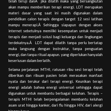
telah teruji danÂ jika dilatih maka yang bersangkutan
akan mampu memberikan terapi energi. LDT merupakan
materi dasar yang saat ini masih digunakan dalam
pendidikan calon terapis dengan target 12 sesi latihan
mampu menerapi.Â Sehingga siapapun dengan akses
internet sebetulnya memiliki kesempatan untuk menjadi
terapis dan menjadi solusi bagi keluarga dan lingkungan
terdekatnya.Â LDT dapat dilatih tanpa perlu bertatap
muka langsung dengan instruktur, tanpa penguatan
energi, dan tanpa ritual apapun. yang diperlukan hanyalah
keseriusan dalam berlatih.
Selama perjalanan MTHI, ratusan ribu sesi terapi telah
diberikan dan ribuan pasien telah merasakan manfaat
nyata dan terukur dari terapi energi. Keunikan terapi
energi adalah bahwa energi universal sehingga dapat
digunakan untuk membantu berbagai keluhan. Terapis –
terapis MTHI telah berpengalaman membantu keluhan
asam urat hingga kanker, dari flu hingga HIV, dari alergi