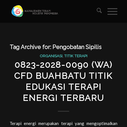
Tag Archive for:
Pengobatan Sipilis
ORGANISASI
,
TITIK TERAPI
0823-2028-0090 (WA)
CFD BUAHBATU TITIK
EDUKASI TERAPI
ENERGI TERBARU
Terapi energi merupakan terapi yang mengoptimalkan