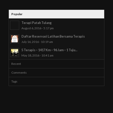
Popular
Terapi Patah Tulang
August 6, 2016 - 5:17 pm
Daftar Reservasi Latihan Bersama Terapis
July 16, 2016 - 10:19 am
5 Terapis – 1417 Km – 96 Jam – 1 Tuju...
May 18, 2016 - 10:41 am
Recent
Comments
Tags