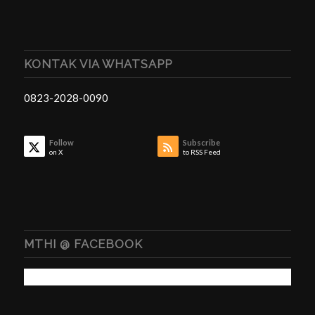
KONTAK VIA WHATSAPP
0823-2028-0090
Follow
Subscribe
on X
to RSS Feed
MTHI @ FACEBOOK