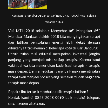
Kegiatan Terapi di CFD Buahbatu, Minggu 07.30 – 09.00 | Note : Selama
ramadhan libur
Visi MTHI2018 adalah : Menyebar â€“ Mengakar â€“
Menebar Manfaat diakhir 2018 kita menginginkan terapi
dan latihan pengolahan energi lebih dekat dengan
dibukanya titik layanan di beberapa kota di luar Bandung.
Untuk itulah misi edukasi merupakan investasi jangka
panjang yang menjadi misi setiap terapis. Karena kami
yakin bahwa kita memerlukan kaderisasi terapis – terapis
masa depan. Dengan edukasi yang baik maka meniti jalan
terapi akan menjadi proses yang semakin mudah bagi para
terapis masa depan.
Bapak / Ibu tertarik membuka titik terapi / latihan ?
Kontak kami di 0823-2028-0090 baik melalui telepon,
sms, maupun whatsapp.