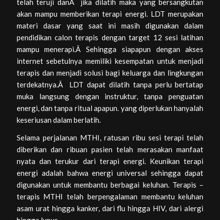
telah teruji danÂ jika dilatih maka yang bersangkutan
akan mampu memberikan terapi energi. LDT merupakan
materi dasar yang saat ini masih digunakan dalam
pendidikan calon terapis dengan target 12 sesi latihan
mampu menerapi.Â Sehingga siapapun dengan akses
internet sebetulnya memiliki kesempatan untuk menjadi
terapis dan menjadi solusi bagi keluarga dan lingkungan
terdekatnya.Â LDT dapat dilatih tanpa perlu bertatap
muka langsung dengan instruktur, tanpa penguatan
energi, dan tanpa ritual apapun. yang diperlukan hanyalah
keseriusan dalam berlatih.
Selama perjalanan MTHI, ratusan ribu sesi terapi telah
diberikan dan ribuan pasien telah merasakan manfaat
nyata dan terukur dari terapi energi. Keunikan terapi
energi adalah bahwa energi universal sehingga dapat
digunakan untuk membantu berbagai keluhan. Terapis –
terapis MTHI telah berpengalaman membantu keluhan
asam urat hingga kanker, dari flu hingga HIV, dari alergi