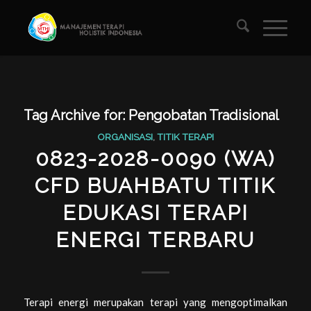
Tag Archive for:
Pengobatan Tradisional
ORGANISASI
,
TITIK TERAPI
0823-2028-0090 (WA)
CFD BUAHBATU TITIK
EDUKASI TERAPI
ENERGI TERBARU
Terapi energi merupakan terapi yang mengoptimalkan