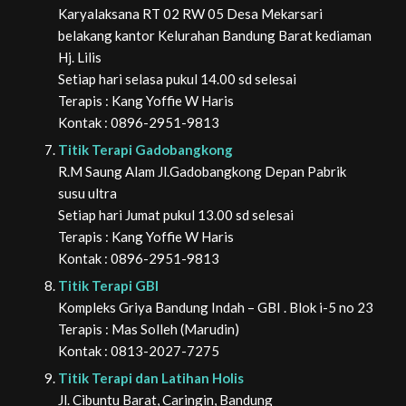
Karyalaksana RT 02 RW 05 Desa Mekarsari
belakang kantor Kelurahan Bandung Barat kediaman
Hj. Lilis
Setiap hari selasa pukul 14.00 sd selesai
Terapis : Kang Yoffie W Haris
Kontak : 0896-2951-9813
Titik Terapi Gadobangkong
R.M Saung Alam Jl.Gadobangkong Depan Pabrik
susu ultra
Setiap hari Jumat pukul 13.00 sd selesai
Terapis : Kang Yoffie W Haris
Kontak : 0896-2951-9813
Titik Terapi GBI
Kompleks Griya Bandung Indah – GBI . Blok i-5 no 23
Terapis : Mas Solleh (Marudin)
Kontak : 0813-2027-7275
Titik Terapi dan Latihan Holis
Jl. Cibuntu Barat, Caringin, Bandung