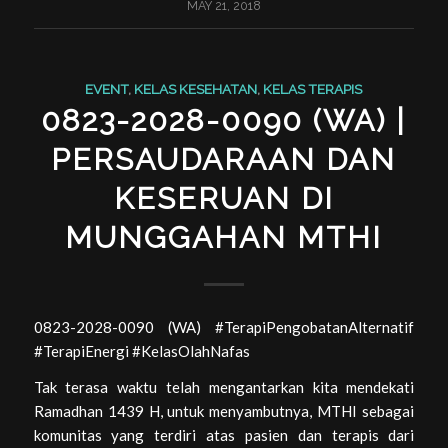
MAY 21, 2018
EVENT
,
KELAS KESEHATAN
,
KELAS TERAPIS
0823-2028-0090 (WA) |
PERSAUDARAAN DAN
KESERUAN DI
MUNGGAHAN MTHI
0823-2028-0090 (WA) #TerapiPengobatanAlternatif
#TerapiEnergi #KelasOlahNafas
Tak terasa waktu telah mengantarkan kita mendekati
Ramadhan 1439 H, untuk menyambutnya, MTHI sebagai
komunitas yang terdiri atas pasien dan terapis dari