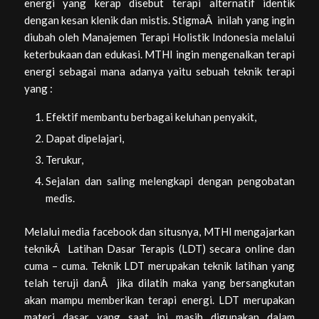
energi yang kerap disebut terapi alternatif identik
dengan kesan klenik dan mistis. StigmaÂ inilah yang ingin
diubah oleh Manajemen Terapi Holistik Indonesia melalui
keterbukaan dan edukasi. MTHI ingin mengenalkan terapi
energi sebagai mana adanya yaitu sebuah teknik terapi
yang :
Efektif membantu berbagai keluhan penyakit,
Dapat dipelajari,
Terukur,
Sejalan dan saling melengkapi dengan pengobatan
medis.
Melalui media facebook dan situsnya, MTHI mengajarkan
teknikÂ Latihan Dasar Terapis (LDT) secara online dan
cuma – cuma. Teknik LDT merupakan teknik latihan yang
telah teruji danÂ jika dilatih maka yang bersangkutan
akan mampu memberikan terapi energi. LDT merupakan
materi dasar yang saat ini masih digunakan dalam