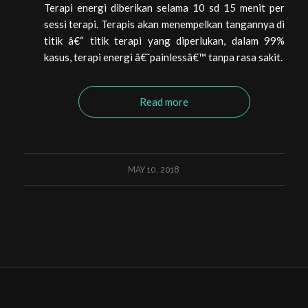
Terapi energi diberikan selama 10 sd 15 menit per
sessi terapi. Terapis akan menempelkan tangannya di
titik â€“ titik terapi yang diperlukan, dalam 99%
kasus, terapi energi â€˜painlessâ€™ tanpa rasa sakit.
Read more
MAY 10, 2018