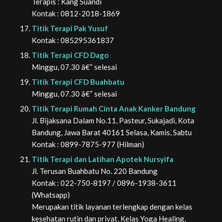
Terapis : Kang Suandi
Kontak : 0812-2018-1869
Titik Terapi Pak Yusuf
Kontak : 085295361837
Titik Terapi CFD Dago
Minggu, 07.30 â€“ selesai
Titik Terapi CFD Buahbatu
Minggu, 07.30 â€“ selesai
Titik Terapi Rumah Cinta Anak Kanker Bandung
Jl. Bijaksana Dalam No.11, Pasteur, Sukajadi, Kota
Bandung, Jawa Barat 40161 Selasa, Kamis, Sabtu
Kontak : 0899-7875-977 (Hilman)
Titik Terapi dan Latihan Apotek Nursyifa
Jl. Terusan Buahbatu No. 220 Bandung
Kontak : 022-750-8197 / 0896-1938-3611
(Whatsapp)
Merupakan titik layanan terlengkap dengan kelas
kesehatan rutin dan privat, Kelas Yoga Healing,