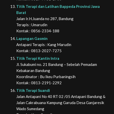
Titik Terapi dan Latihan Bappeda Provinsi Jawa
Barat
Jalan Ir.H.Juanda no 287, Bandung
Terapis : Umarudin
Kontak : 0856-2334-188
Lapangan Gasmin
Antapani
Terapis : Kang Marudin
Kontak : 0813-2027-7275
Titik Terapi Kantin Intra
Jl. Sukabumi no. 21 Bandung – Sebelah Pemadam
Kebakaran Bandung
Koordinator : Bu Ikeu Purbaningsih
Kontak : 0813-2191-2292
Titik Terapi Suandi
Jalan Antapani No 40 RT 02 /05 Antapani Bandung &
Jalan Cakrabuana Kampung Garuda Desa Ganjaresik
Wado Sumedang