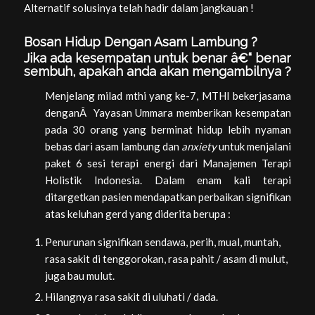
Alternatif solusinya telah hadir dalam jangkauan !
Bosan Hidup Dengan Asam Lambung ?
Jika ada kesempatan untuk benar â€“ benar
sembuh, apakah anda akan mengambilnya ?
Menjelang milad mthi yang ke-7, MTHI bekerjasama
denganÂ Yayasan Ummara memberikan kesempatan
pada 30 orang yang berminat hidup lebih nyaman
bebas dari asam lambung dan
anxiety
untuk menjalani
paket 6 sesi terapi energi dari Manajemen Terapi
Holistik Indonesia. Dalam enam kali terapi
ditargetkan pasien mendapatkan perbaikan signifikan
atas keluhan gerd yang diderita berupa :
Penurunan signifikan sendawa, perih, mual, muntah,
rasa sakit di tenggorokan, rasa pahit / asam di mulut,
juga bau mulut.
Hilangnya rasa sakit di uluhati / dada.