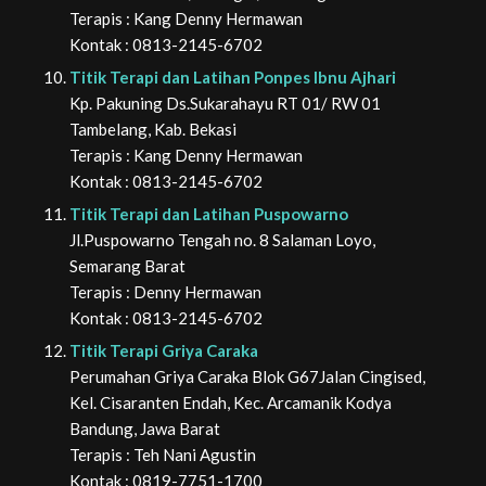
Terapis : Kang Denny Hermawan
Kontak : 0813-2145-6702
Titik Terapi dan Latihan Ponpes Ibnu Ajhari
Kp. Pakuning Ds.Sukarahayu RT 01/ RW 01
Tambelang, Kab. Bekasi
Terapis : Kang Denny Hermawan
Kontak : 0813-2145-6702
Titik Terapi dan Latihan Puspowarno
Jl.Puspowarno Tengah no. 8 Salaman Loyo,
Semarang Barat
Terapis : Denny Hermawan
Kontak : 0813-2145-6702
Titik Terapi Griya Caraka
Perumahan Griya Caraka Blok G67Jalan Cingised,
Kel. Cisaranten Endah, Kec. Arcamanik Kodya
Bandung, Jawa Barat
Terapis : Teh Nani Agustin
Kontak : 0819-7751-1700