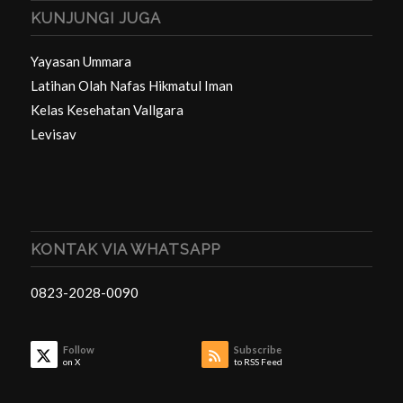
KUNJUNGI JUGA
Yayasan Ummara
Latihan Olah Nafas Hikmatul Iman
Kelas Kesehatan Vallgara
Levisav
KONTAK VIA WHATSAPP
0823-2028-0090
Follow
Subscribe
on X
to RSS Feed