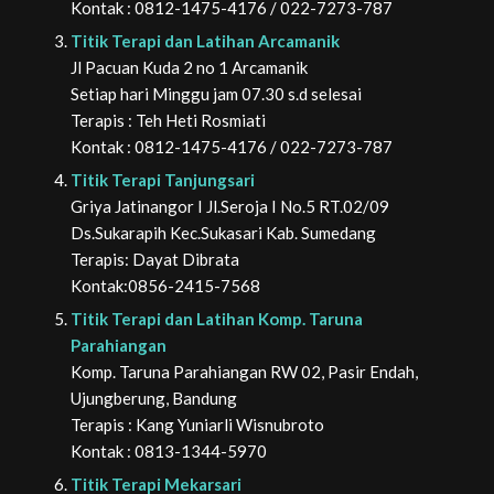
Kontak : 0812-1475-4176 / 022-7273-787
Titik Terapi dan Latihan Arcamanik
Jl Pacuan Kuda 2 no 1 Arcamanik
Setiap hari Minggu jam 07.30 s.d selesai
Terapis : Teh Heti Rosmiati
Kontak : 0812-1475-4176 / 022-7273-787
Titik Terapi Tanjungsari
Griya Jatinangor I Jl.Seroja I No.5 RT.02/09
Ds.Sukarapih Kec.Sukasari Kab. Sumedang
Terapis: Dayat Dibrata
Kontak:0856-2415-7568
Titik Terapi dan Latihan Komp. Taruna
Parahiangan
Komp. Taruna Parahiangan RW 02, Pasir Endah,
Ujungberung, Bandung
Terapis : Kang Yuniarli Wisnubroto
Kontak : 0813-1344-5970
Titik Terapi Mekarsari