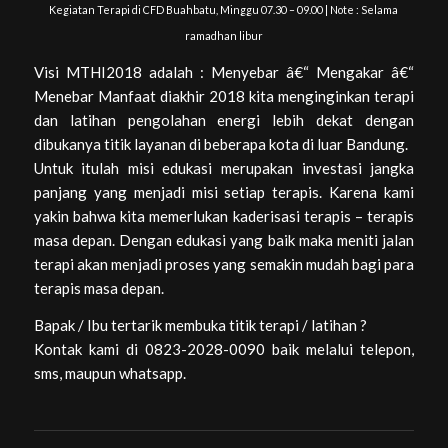
Kegiatan Terapi di CFD Buahbatu, Minggu 07.30 – 09.00 | Note : Selama
ramadhan libur
Visi MTHI2018 adalah : Menyebar â€“ Mengakar â€“
Menebar Manfaat diakhir 2018 kita menginginkan terapi
dan latihan pengolahan energi lebih dekat dengan
dibukanya titik layanan di beberapa kota di luar Bandung.
Untuk itulah misi edukasi merupakan investasi jangka
panjang yang menjadi misi setiap terapis. Karena kami
yakin bahwa kita memerlukan kaderisasi terapis – terapis
masa depan. Dengan edukasi yang baik maka meniti jalan
terapi akan menjadi proses yang semakin mudah bagi para
terapis masa depan.
Bapak / Ibu tertarik membuka titik terapi / latihan ?
Kontak kami di 0823-2028-0090 baik melalui telepon,
sms, maupun whatsapp.